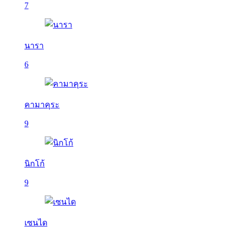
7
นารา
6
คามาคุระ
9
นิกโก้
9
เซนได