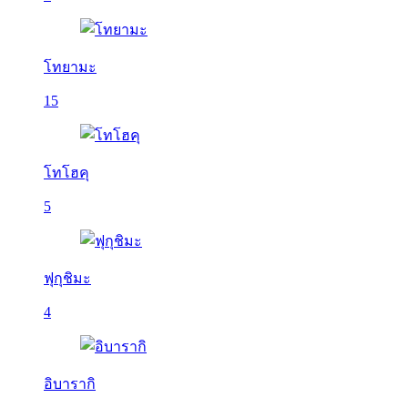
โทยามะ
15
โทโฮคุ
5
ฟุกุชิมะ
4
อิบารากิ