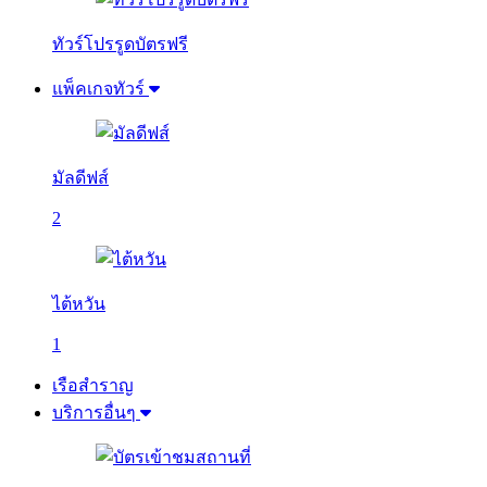
ทัวร์โปรรูดบัตรฟรี
แพ็คเกจทัวร์
มัลดีฟส์
2
ไต้หวัน
1
เรือสำราญ
บริการอื่นๆ