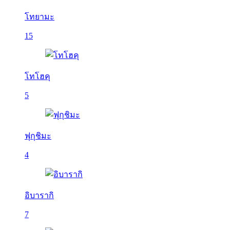
โทยามะ
15
โทโฮคุ
5
ฟุกุชิมะ
4
อิบารากิ
7