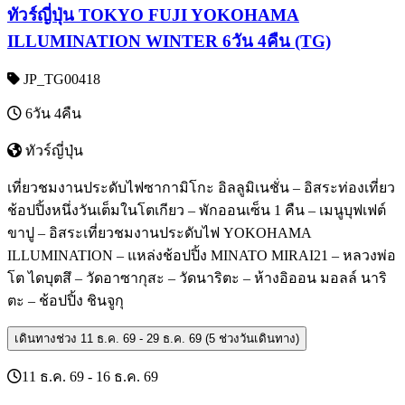
ทัวร์ญี่ปุ่น TOKYO FUJI YOKOHAMA
ILLUMINATION WINTER 6วัน 4คืน (TG)
JP_TG00418
6วัน 4คืน
ทัวร์ญี่ปุ่น
เที่ยวชมงานประดับไฟซากามิโกะ อิลลูมิเนชั่น – อิสระท่องเที่ยว
ช้อปปิ้งหนึ่งวันเต็มในโตเกียว – พักออนเซ็น 1 คืน – เมนูบุฟเฟต์
ขาปู – อิสระเที่ยวชมงานประดับไฟ YOKOHAMA
ILLUMINATION – แหล่งช้อปปิ้ง MINATO MIRAI21 – หลวงพ่อ
โต ไดบุตสึ – วัดอาซากุสะ – วัดนาริตะ – ห้างอิออน มอลล์ นาริ
ตะ – ช้อปปิ้ง ชินจูกุ
เดินทางช่วง
11 ธ.ค. 69 - 29 ธ.ค. 69 (5 ช่วงวันเดินทาง)
11 ธ.ค. 69 - 16 ธ.ค. 69