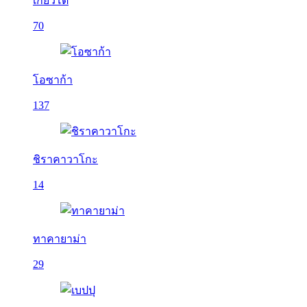
เกียวโต
70
โอซาก้า
137
ชิราคาวาโกะ
14
ทาคายาม่า
29