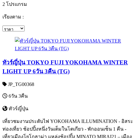
2 โปรแกรม
เรียงตาม :
ทัวร์ญี่ปุ่น TOKYO FUJI YOKOHAMA WINTER
LIGHT UP 6วัน 3คืน (TG)
JP_TG00368
6วัน 3คืน
ทัวร์ญี่ปุ่น
เที่ยวชมงานประดับไฟ YOKOHAMA ILLUMINATION - อิสระ
ท่องเที่ยว ช้อปปิ้งหนึ่งวันเต็มในโตเกียว - พักออนเซ็น 1 คืน -
เที่ยวเมืองโยโกฮาม่า แหล่งช้อปปิ้ง MINATO MIRAI21 – เมือง