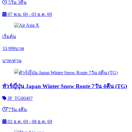
5วัน 3คืน
07 พ.ย. 69 - 03 ธ.ค. 69
เริ่มต้น
33,999
บาท
บาท/ท่าน
ทัวร์ญี่ปุ่น Japan Winter Snow Route 7วัน 4คืน (TG)
JP_TG00497
ึ7วัน 4คืน
02 ธ.ค. 69 - 08 ธ.ค. 69