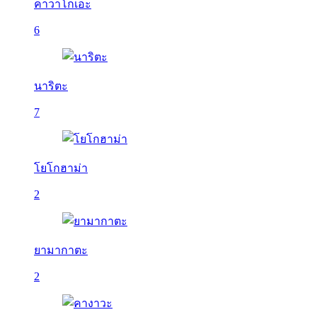
คาวาโกเอะ
6
นาริตะ
7
โยโกฮาม่า
2
ยามากาตะ
2