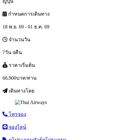
ญี่ปุ่น
กำหนดการเดินทาง
18 พ.ย. 69 - 01 ธ.ค. 69
จำนวนวัน
7วัน 4คืน
ราคาเริ่มต้น
66,900
บาท/ท่าน
เดินทางโดย
โทรจอง
จองไลน์
ดูโปรแกรมทัวร์
ดูโปรแกรม