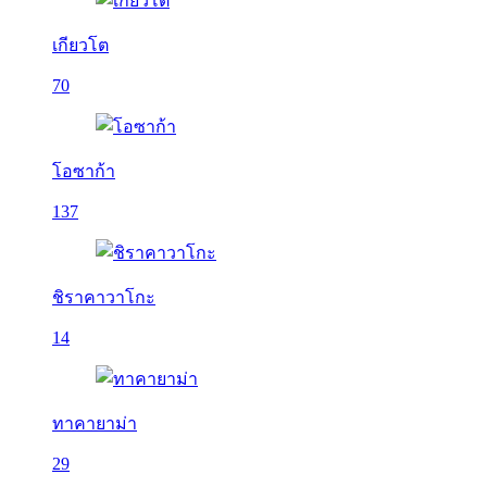
เกียวโต
70
โอซาก้า
137
ชิราคาวาโกะ
14
ทาคายาม่า
29