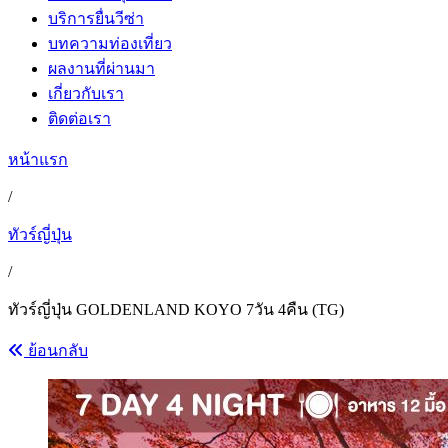
บริการยื่นวีซ่า
บทความท่องเที่ยว
ผลงานที่ผ่านมา
เกี่ยวกับเรา
ติดต่อเรา
หน้าแรก
/
ทัวร์ญี่ปุ่น
/
ทัวร์ญี่ปุ่น GOLDENLAND KOYO 7วัน 4คืน (TG)
ย้อนกลับ