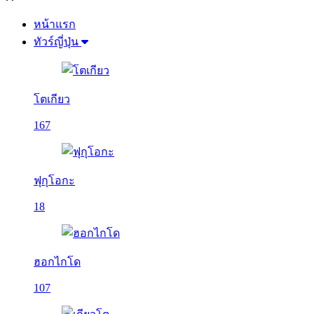
หน้าแรก
ทัวร์ญี่ปุ่น
โตเกียว
167
ฟุกุโอกะ
18
ฮอกไกโด
107