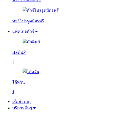
ทัวร์โปรรูดบัตรฟรี
แพ็คเกจทัวร์
มัลดีฟส์
2
ไต้หวัน
1
เรือสำราญ
บริการอื่นๆ