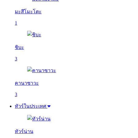
มะสึโมะโตะ
1
ชิบะ
3
คานาซาวะ
3
ทัวร์ในประเทศ
ทัวร์น่าน