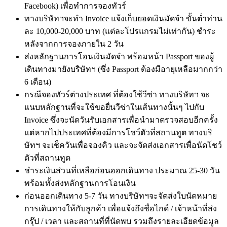
Facebook) เพื่อทำการจองทัวร์
ทางบริษัทฯจะทำ Invoice แจ้งเก็บยอดเงินมัดจำ ขั้นต่ำท่าน
ละ 10,000-20,000 บาท (แต่ละโปรแกรมไม่เท่ากัน) ชำระ
หลังจากการจองภายใน 2 วัน
ส่งหลักฐานการโอนเงินมัดจำ พร้อมหน้า Passport ของผู้
เดินทางมายังบริษัทฯ (ซึ่ง Passport ต้องมีอายุเหลือมากกว่า
6 เดือน)
กรณีจองทัวร์ต่างประเทศ ที่ต้องใช้วีซ่า ทางบริษัทฯ จะ
แนบหลักฐานที่จะใช้ขอยื่นวีซ่าในเส้นทางนั้นๆ ไปกับ
Invoice ซึ่งจะนัดวันรับเอกสารเพื่อนำมาตรวจสอบอีกครั้ง
แต่หากไปประเทศที่ต้องมีการโชว์ตัวที่สถานทูต ทางบริ
ษัทฯ จะเช็ควันเพื่อจองคิว และจะจัดส่งเอกสารเพื่อนัดโชว์
ตัวที่สถานทูต
ชำระเงินส่วนที่เหลือก่อนออกเดินทาง ประมาณ 25-30 วัน
พร้อมทั้งส่งหลักฐานการโอนเงิน
ก่อนออกเดินทาง 5-7 วัน ทางบริษัทฯจะจัดส่งใบนัดหมาย
การเดินทางให้กับลูกค้า เพื่อแจ้งถึงชื่อไกด์ / เจ้าหน้าที่ส่ง
กรุ๊ป / เวลา และสถานที่ที่นัดพบ รวมถึงรายละเอียดข้อมูล