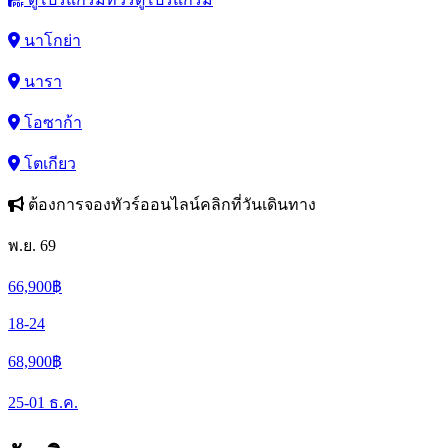
นาโกย่า
นารา
โอซาก้า
โตเกียว
ต้องการจองทัวร์ออนไลน์คลิกที่วันเดินทาง
พ.ย. 69
66,900
฿
18-24
68,900
฿
25-01
ธ.ค.