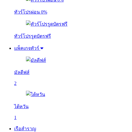
ทัวร์โปรผ่อน 0%
ทัวร์โปรรูดบัตรฟรี
แพ็คเกจทัวร์
มัลดีฟส์
2
ไต้หวัน
1
เรือสำราญ