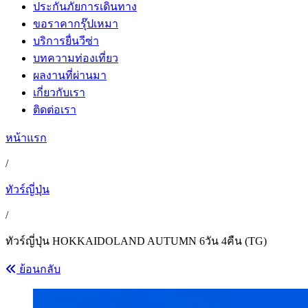
ประกันภัยการเดินทาง
ขอราคากรุ๊ปเหมา
บริการยื่นวีซ่า
บทความท่องเที่ยว
ผลงานที่ผ่านมา
เกี่ยวกับเรา
ติดต่อเรา
หน้าแรก
/
ทัวร์ญี่ปุ่น
/
ทัวร์ญี่ปุ่น HOKKAIDOLAND AUTUMN 6วัน 4คืน (TG)
ย้อนกลับ