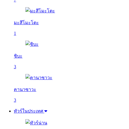
มะสึโมะโตะ
1
ชิบะ
3
คานาซาวะ
3
ทัวร์ในประเทศ