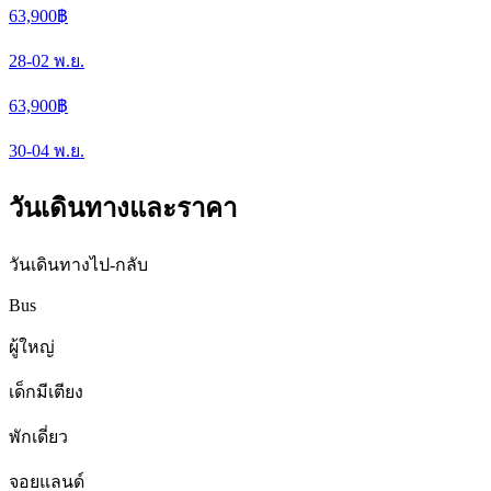
63,900
฿
28-02
พ.ย.
63,900
฿
30-04
พ.ย.
วันเดินทางและราคา
วันเดินทางไป-กลับ
Bus
ผู้ใหญ่
เด็กมีเตียง
พักเดี่ยว
จอยแลนด์