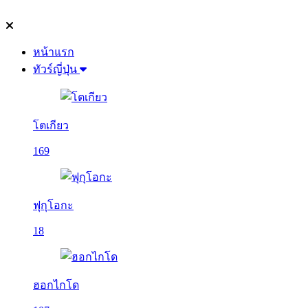
หน้าแรก
ทัวร์ญี่ปุ่น
โตเกียว
169
ฟุกุโอกะ
18
ฮอกไกโด