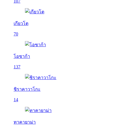
107
เกียวโต
70
โอซาก้า
137
ชิราคาวาโกะ
14
ทาคายาม่า