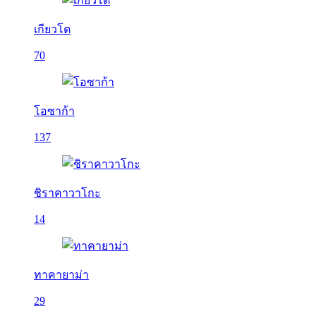
เกียวโต
70
โอซาก้า
137
ชิราคาวาโกะ
14
ทาคายาม่า
29