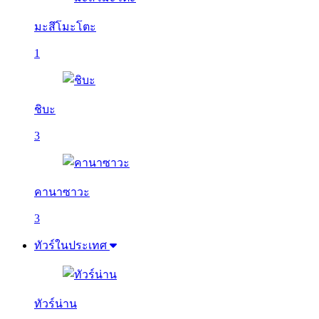
มะสึโมะโตะ
1
ชิบะ
3
คานาซาวะ
3
ทัวร์ในประเทศ
ทัวร์น่าน