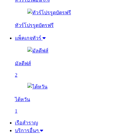
ทัวร์โปรรูดบัตรฟรี
แพ็คเกจทัวร์
มัลดีฟส์
2
ไต้หวัน
1
เรือสำราญ
บริการอื่นๆ