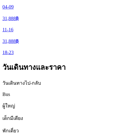
04-09
31,888
฿
11-16
31,888
฿
18-23
วันเดินทางและราคา
วันเดินทางไป-กลับ
Bus
ผู้ใหญ่
เด็กมีเตียง
พักเดี่ยว