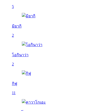
5
มิยากิ
2
โอกินาว่า
2
กิฟุ
11