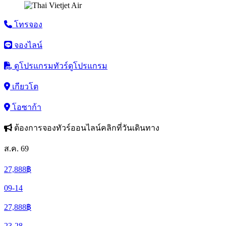
โทรจอง
จองไลน์
ดูโปรแกรมทัวร์
ดูโปรแกรม
เกียวโต
โอซาก้า
ต้องการจองทัวร์ออนไลน์คลิกที่วันเดินทาง
ส.ค. 69
27,888
฿
09-14
27,888
฿
23-28