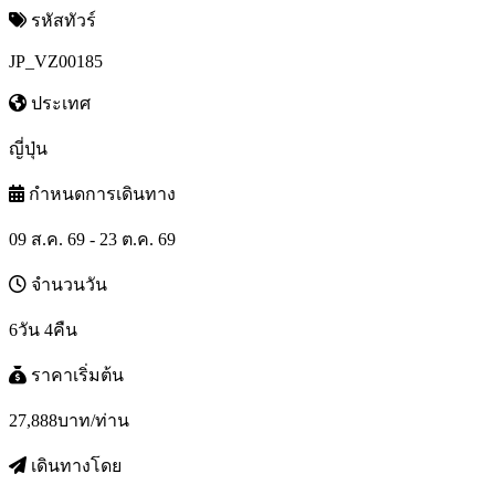
รหัสทัวร์
JP_VZ00185
ประเทศ
ญี่ปุ่น
กำหนดการเดินทาง
09 ส.ค. 69 - 23 ต.ค. 69
จำนวนวัน
6วัน 4คืน
ราคาเริ่มต้น
27,888
บาท/ท่าน
เดินทางโดย