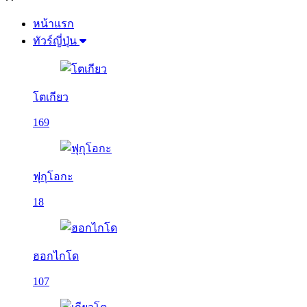
หน้าแรก
ทัวร์ญี่ปุ่น
โตเกียว
169
ฟุกุโอกะ
18
ฮอกไกโด
107