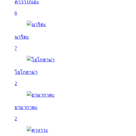
คาวาโกเอะ
6
นาริตะ
7
โยโกฮาม่า
2
ยามากาตะ
2