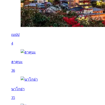
เบปปุ
4
ฮาคุบะ
36
นาโกย่า
35