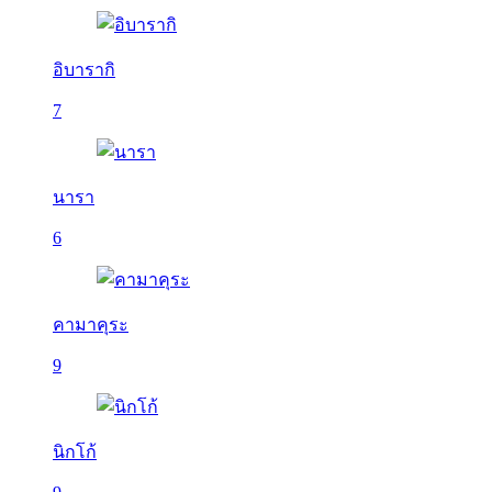
อิบารากิ
7
นารา
6
คามาคุระ
9
นิกโก้