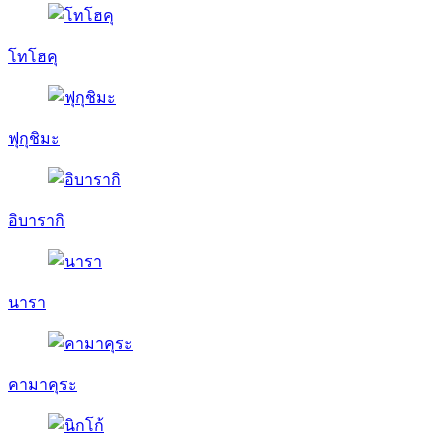
โทโฮคุ
ฟุกุชิมะ
อิบารากิ
นารา
คามาคุระ