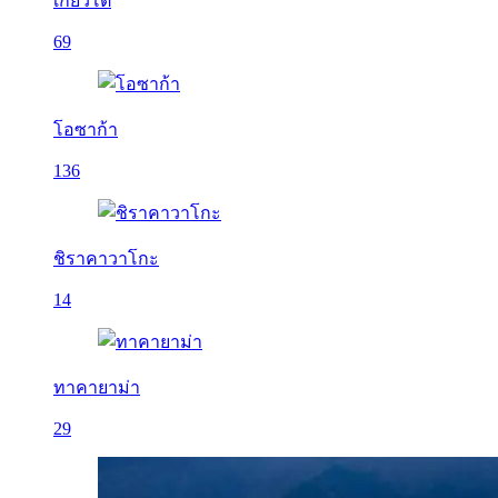
เกียวโต
69
โอซาก้า
136
ชิราคาวาโกะ
14
ทาคายาม่า
29