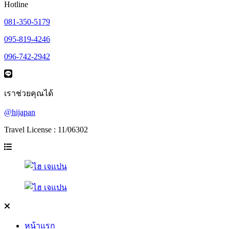
Hotline
081-350-5179
095-819-4246
096-742-2942
เราช่วยคุณได้
@hijapan
Travel License : 11/06302
หน้าแรก