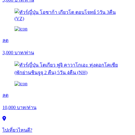
ลด
3,000
บาท/ท่าน
ลด
10,000
บาท/ท่าน
ไปเที่ยวไหนดี?