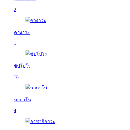
2
คางาวะ
1
ซัปโปโร
18
นากาโน่
4