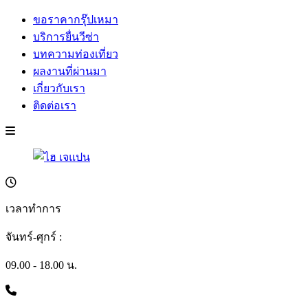
ขอราคากรุ๊ปเหมา
บริการยื่นวีซ่า
บทความท่องเที่ยว
ผลงานที่ผ่านมา
เกี่ยวกับเรา
ติดต่อเรา
เวลาทำการ
จันทร์-ศุกร์ :
09.00 - 18.00 น.