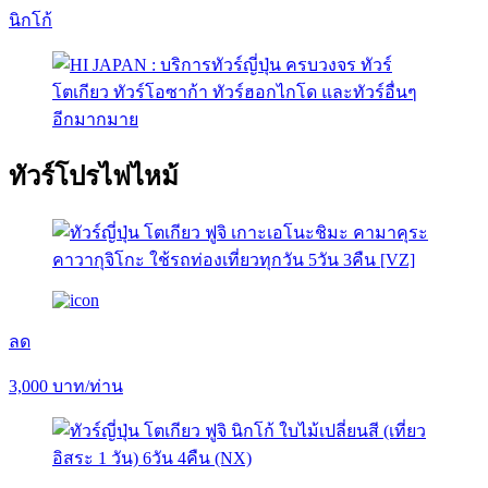
นิกโก้
ทัวร์โปรไฟไหม้
ลด
3,000
บาท/ท่าน