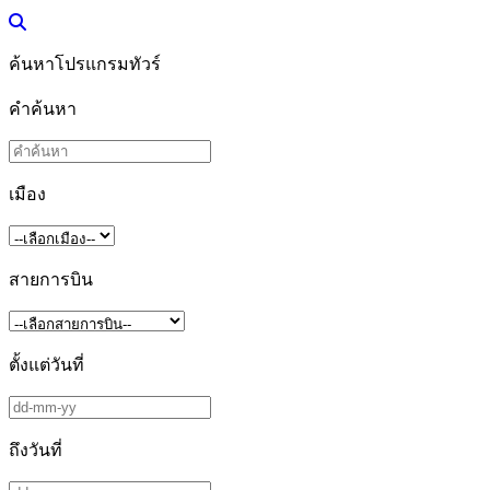
ค้นหาโปรแกรมทัวร์
คำค้นหา
เมือง
สายการบิน
ตั้งแต่วันที่
ถึงวันที่