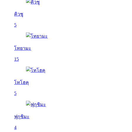
คิวชู
5
โทยามะ
15
โทโฮคุ
5
ฟุกุชิมะ
4