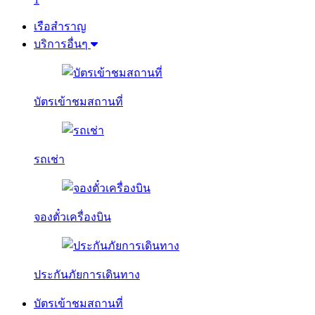
เรือสำราญ
บริการอื่นๆ
บัตรเข้าชมสถานที่
รถเช่า
จองตั๋วเครื่องบิน
ประกันภัยการเดินทาง
บัตรเข้าชมสถานที่