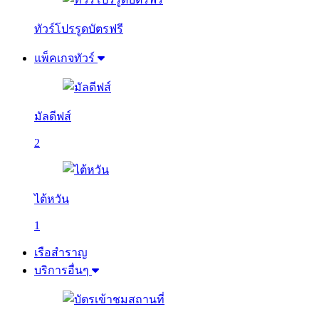
ทัวร์โปรรูดบัตรฟรี
แพ็คเกจทัวร์
มัลดีฟส์
2
ไต้หวัน
1
เรือสำราญ
บริการอื่นๆ