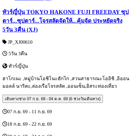
ทัวร์ญี่ปุ่น TOKYO HAKONE FUJI FREEDAY ซุป
ตาร์...ซุปตาร์...โจรสลัดจัดให้...คุ้มจัด ประหยัดจริง
5วัน 3คืน (XJ)
JP_XJ00610
5วัน 3คืน
ทัวร์ญี่ปุ่น
ฮาโกเนะ ,หมู่บ้านโอชิโนะฮักไก ,สวนสาธารณะโออิชิ ,อิออน
มอลล์ นาริตะ,ล่องเรือโจรสลัด ,ออนเซ็น,อิสระท่องเที่ยว
เดินทางช่วง
07 ก.ย. 69 - 04 ต.ค. 69 (6 ช่วงวันเดินทาง)
07 ก.ย. 69 - 11 ก.ย. 69
18 ก.ย. 69 - 22 ก.ย. 69