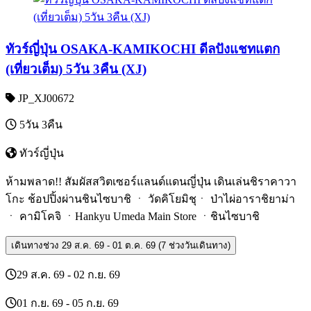
ทัวร์ญี่ปุ่น OSAKA-KAMIKOCHI ดีลปังแชทแตก
(เที่ยวเต็ม) 5วัน 3คืน (XJ)
JP_XJ00672
5วัน 3คืน
ทัวร์ญี่ปุ่น
ห้ามพลาด!! สัมผัสสวิตเซอร์แลนด์แดนญี่ปุ่น เดินเล่นชิราคาวา
โกะ ช้อปปิ้งผ่านชินไซบาชิ ㆍ วัดคิโยมิชุㆍ ป่าไผ่อาราชิยาม่า
ㆍ คามิโคจิ ㆍHankyu Umeda Main Store ㆍชินไซบาชิ
เดินทางช่วง
29 ส.ค. 69 - 01 ต.ค. 69 (7 ช่วงวันเดินทาง)
29 ส.ค. 69 - 02 ก.ย. 69
01 ก.ย. 69 - 05 ก.ย. 69