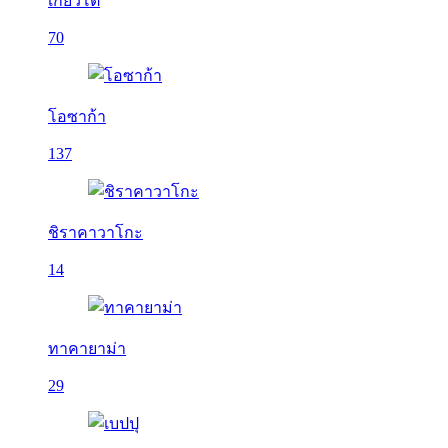
เกียวโต
70
โอซาก้า
137
ชิราคาวาโกะ
14
ทาคายาม่า
29