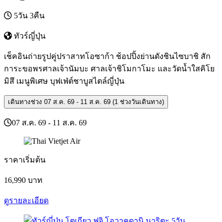
5วัน 3คืน
ทัวร์ญี่ปุ่น
เช็คอินถ่ายรูปคู่ปราสาทโอซาก้า ช้อปปิ้งย่านดังชินไซบาชิ สัก
การะขอพรศาลเจ้านัมบะ ศาลเจ้าชิโมกาโมะ และวัดน้ำใสคิโย
มิสึ เมนูพิเศษ บุฟเฟ่ต์ชาบูสไตล์ญี่ปุ่น
เดินทางช่วง
07 ส.ค. 69 - 11 ส.ค. 69 (1 ช่วงวันเดินทาง)
07 ส.ค. 69 - 11 ส.ค. 69
ราคาเริ่มต้น
16,990
บาท
ดูรายละเอียด