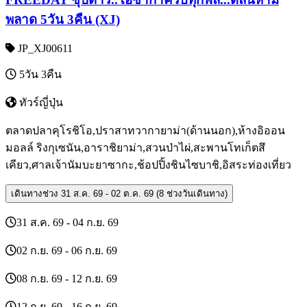
พลาด 5วัน 3คืน (XJ)
JP_XJ00611
5วัน 3คืน
ทัวร์ญี่ปุ่น
ตลาดปลาคุโรชิโอ,ปราสาทวากายาม่า(ด้านนอก),ห้างอิออน
มอลล์ ริงกุเซนัน,อาราชิยาม่า,สวนป่าไผ่,สะพานโทเก็ตสึ
เคียว,ศาลเจ้านัมบะยาซากะ,ช้อปปิ้งชินไซบาชิ,อิสระท่องเที่ยว
เดินทางช่วง
31 ส.ค. 69 - 02 ต.ค. 69 (8 ช่วงวันเดินทาง)
31 ส.ค. 69 - 04 ก.ย. 69
02 ก.ย. 69 - 06 ก.ย. 69
08 ก.ย. 69 - 12 ก.ย. 69
12 ก.ย. 69 - 16 ก.ย. 69