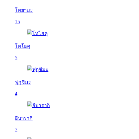
โทยามะ
15
โทโฮคุ
5
ฟุกุชิมะ
4
อิบารากิ
7