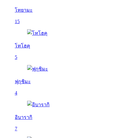
โทยามะ
15
โทโฮคุ
5
ฟุกุชิมะ
4
อิบารากิ
7