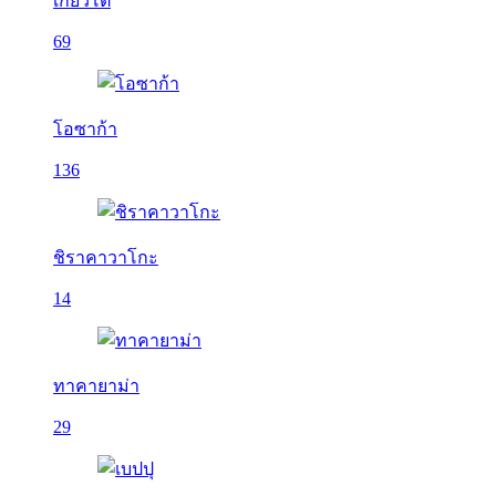
เกียวโต
69
โอซาก้า
136
ชิราคาวาโกะ
14
ทาคายาม่า
29