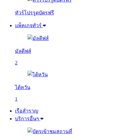
ทัวร์โปรรูดบัตรฟรี
แพ็คเกจทัวร์
มัลดีฟส์
2
ไต้หวัน
1
เรือสำราญ
บริการอื่นๆ