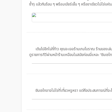
ซ้ำ!) แล้วกินร้อน ๆ พร้อมเบียร์เย็น ๆ หรือชาเขียวไม่ใช่แค
เดินไปอีกไม่กี่ก้าว คุณจะเจอร้านเกมโบราณ ร้านของเล่น ตู้
ดูรายการทีวีผ่านหน้าร้านเหมือนในสมัยก่อนนี่แหละ “ชินเซไก”
ชินเซไกอาจไม่ใช่ที่เที่ยวหรูหรา แต่คือประสบการณ์ที่จะได้เ