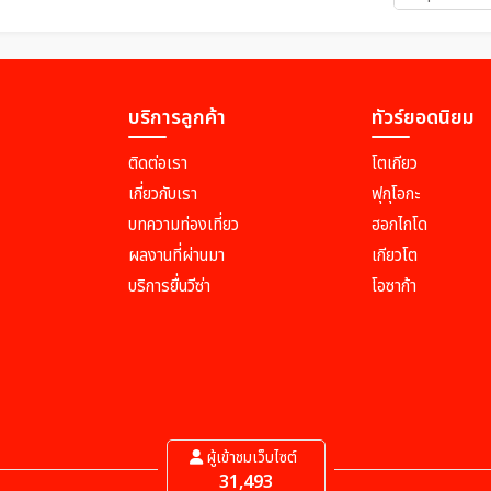
บริการลูกค้า
ทัวร์ยอดนิยม
ติดต่อเรา
โตเกียว
เกี่ยวกับเรา
ฟุกุโอกะ
บทความท่องเที่ยว
ฮอกไกโด
ผลงานที่ผ่านมา
เกียวโต
บริการยื่นวีซ่า
โอซาก้า
ผู้เข้าชมเว็บไซต์
31,493