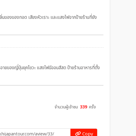
กลิ่นของของทอด เสียงหัวเราะ และแสงไฟจากป้ายร้านที่ยัง
่นอายของญี่ปุ่นยุคโชวะ แสงไฟนีออนสีสด ป้ายร้านอาหารที่ตั้ง
จำนวนผู้เข้าชม
339
ครั้ง
Copy