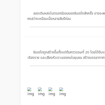
ลองเดินหลงในตรอกนีออนของชินเซไกสักครั้ง อาจจะพบว่า
คงสว่างเหมือนเมื่อหลายสิบปีก่อน
ชินเซไกถูกสร้างขึ้นตั้งแต่ต้นศตวรรษที่ 20 โดยได้รับแร
เรียงราย และเสียงหัวเราะของคนในชุมชน สร้างบรรยากาศที