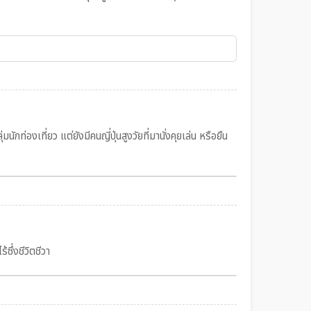
นักท่องเที่ยว แต่ยังมีคนญี่ปุ่นสูงวัยที่มานั่งคุยเล่น หรือยืน
้ซึ่งชีวิตชีวา