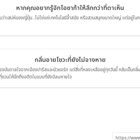
หากคุณอยากรู้จักโอซาก้าให้ลึกกว่าที่ตาเห็น
เสน่ห์ของญี่ปุ่น...ไม่ใช่แค่เทคโนโลยีล้ำสมัย หรือสวนสนุกขนาดใหญ่ แต่อยู่ใน
กลิ่นอายโชวะที่ยังไม่จางหาย
งบันดาลใจจากเมืองปารีสและนิวยอร์ก แต่สิ่งที่หลงเหลืออยู่ทุกวันนี้ กลับเป็นกลิ
่ชวนให้นึกถึงอดีตในแบบที่ยังมีลมหายใจ