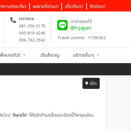
ทความท่องเที่ยว
ผลงานที่ผ่านมา
เกี่ยวกับเรา
ติดต่อเรา
Hotline
เราช่วยคุณได้
081-350-5179
@hijapan
095-819-4246
Travel License : 11/06302
096-742-2942
พ็คเกจทัวร์
เรือสำราญ
บริการอื่นๆ
ญี่ปุ่น
ัยใหม่ “
ชินเซไก
” ก็คืออีกด้านหนึ่งของเมืองนี้ที่พาคุณย้อน