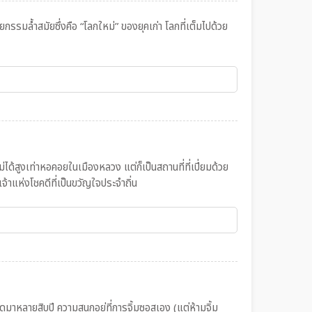
ยกรรมล้ำสมัยซึ่งคือ “โลกใหม่” ของยุคเก่า โลกที่เต็มไปด้วย
ด้สูงเท่าหอคอยในเมืองหลวง แต่ก็เป็นสถานที่ที่เปี่ยมด้วย
จ้าแห่งโชคดีที่เป็นขวัญใจประจำถิ่น
ดมาหลายสิบปี ความสนุกอยู่ที่การจิ้มซอสเอง (แต่ห้ามจิ้ม