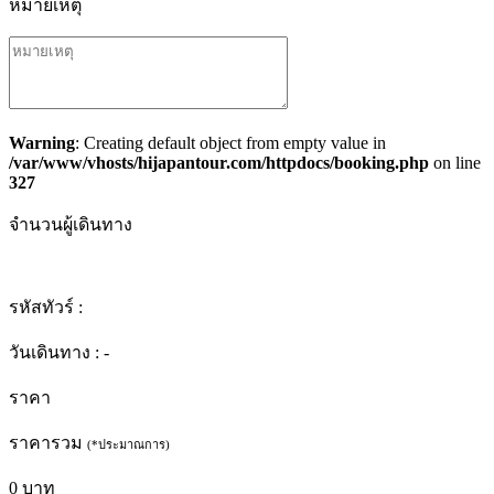
หมายเหตุ
Warning
: Creating default object from empty value in
/var/www/vhosts/hijapantour.com/httpdocs/booking.php
on line
327
จำนวนผู้เดินทาง
รหัสทัวร์ :
วันเดินทาง :
-
ราคา
ราคารวม
(*ประมาณการ)
0
บาท