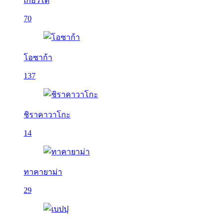
เกียวโต
70
โอซาก้า
137
ชิราคาวาโกะ
14
ทาคายาม่า
29