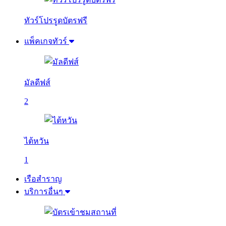
ทัวร์โปรรูดบัตรฟรี
แพ็คเกจทัวร์
มัลดีฟส์
2
ไต้หวัน
1
เรือสำราญ
บริการอื่นๆ