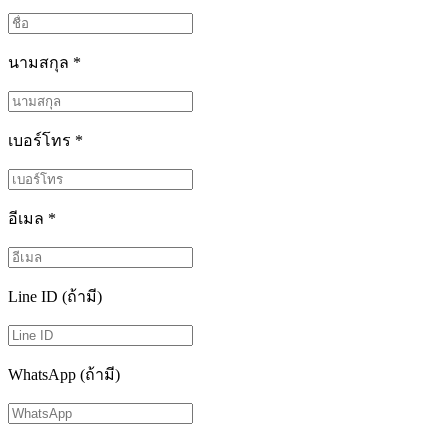
นามสกุล
*
เบอร์โทร
*
อีเมล
*
Line ID (ถ้ามี)
WhatsApp (ถ้ามี)