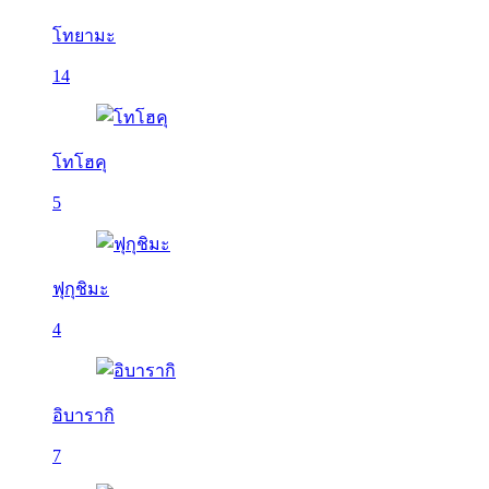
โทยามะ
14
โทโฮคุ
5
ฟุกุชิมะ
4
อิบารากิ
7