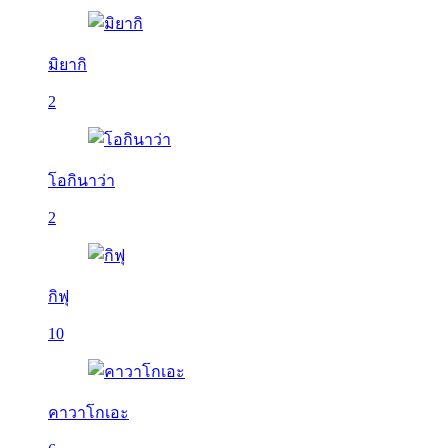
มิยากิ
2
โอกินาว่า
2
กิฟุ
10
คาวาโกเอะ