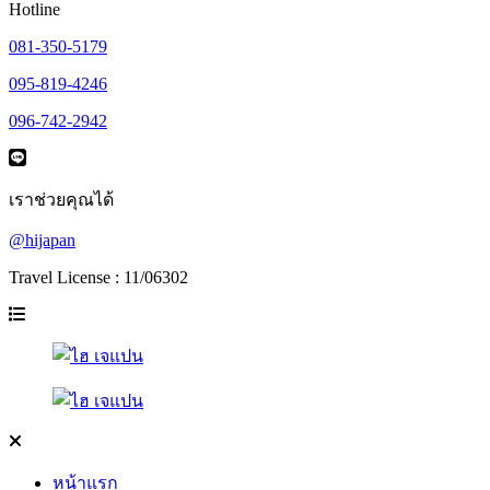
Hotline
081-350-5179
095-819-4246
096-742-2942
เราช่วยคุณได้
@hijapan
Travel License : 11/06302
หน้าแรก