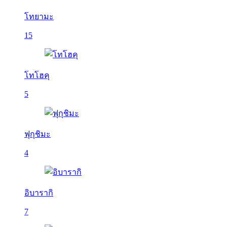
โทยามะ
15
โทโฮคุ
5
ฟุกุชิมะ
4
อิบารากิ
7