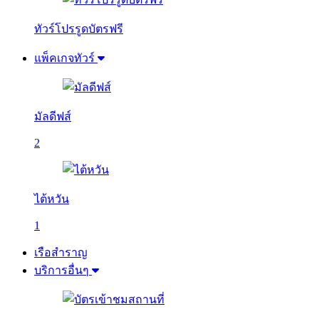
ทัวร์โปรรูดบัตรฟรี
แพ็คเกจทัวร์
มัลดีฟส์
2
ไต้หวัน
1
เรือสำราญ
บริการอื่นๆ