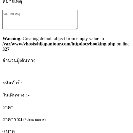
หมายเหตุ
Warning
: Creating default object from empty value in
/var/www/vhosts/hijapantour.com/httpdocs/booking.php
on line
327
จำนวนผู้เดินทาง
รหัสทัวร์ :
วันเดินทาง :
-
ราคา
ราคารวม
(*ประมาณการ)
0
บาท