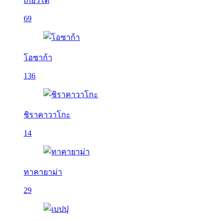
เกียวโต
69
โอซาก้า
136
ชิราคาวาโกะ
14
ทาคายาม่า
29