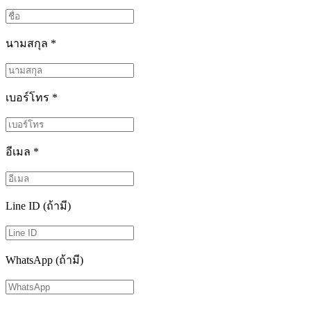
นามสกุล
*
เบอร์โทร
*
อีเมล
*
Line ID (ถ้ามี)
WhatsApp (ถ้ามี)